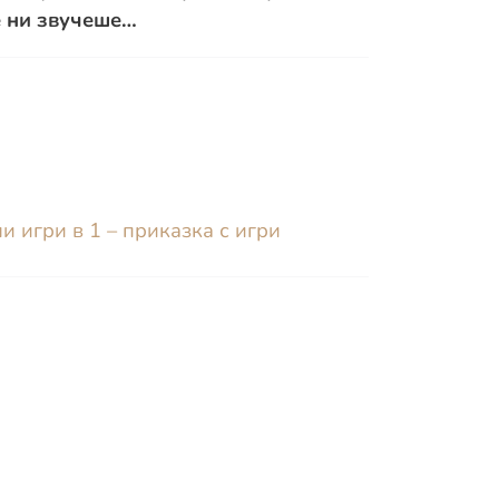
не ни звучеше…
и игри в 1 – приказка с игри