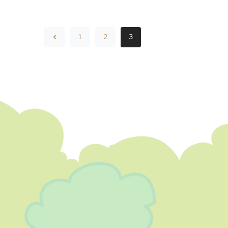
1
2
3