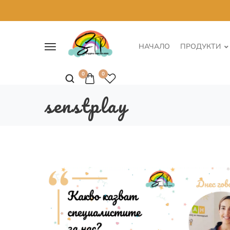
НАЧАЛО
ПРОДУКТИ
0
0
senstplay