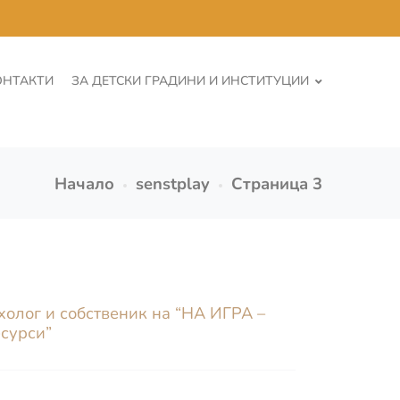
ОНТАКТИ
ЗА ДЕТСКИ ГРАДИНИ И ИНСТИТУЦИИ
Начало
senstplay
Страница 3
холог и собственик на “НА ИГРА –
есурси”