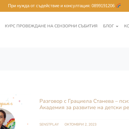
При нужда от съдействие и консултация: 0899191206
КУРС ПРОВЕЖДАНЕ НА СЕНЗОРНИ СЪБИТИЯ
БЛОГ
К
Разговор с Грациела Станева – пси
Академия за развитие на детски р
SENSTPLAY
ОКТОМВРИ 2, 2023