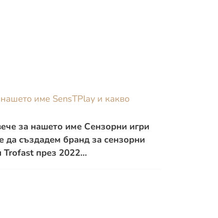
 нашето име SensTPlay и какво
ече за нашето име Сензорни игри
е да създадем бранд за сензорни
 Trofast през 2022…