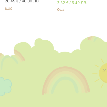
20.45
€
/ 40.00 ЛВ.
3.32
€
/ 6.49 ЛВ.
Още
Още