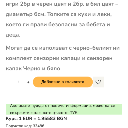
игри 2бр в черен цвят и 2бр. в бял цвят –
диаметър 6см. Топките са кухи и леки,
което ги прави безопасни за бебета и
деца.
Могат да се използват с черно-белият ни
комплект сензорни капаци и сензорен
капак Черно и бяло
+
Добавяне в количката
Ако имате нужда от повече информация, може да се
свържете с нас, като цъкнете ТУК
Курс: 1 EUR = 1.95583 BGN
Подуктов код:
33486