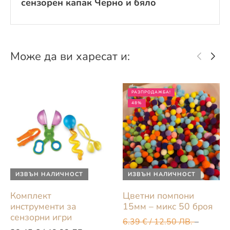
сензорен капак Черно и бяло
Може да ви харесат и:
РАЗПРОДАЖБА!
48%
ИЗВЪН НАЛИЧНОСТ
ИЗВЪН НАЛИЧНОСТ
Комплект
Цветни помпони
инструменти за
15мм – микс 50 броя
сензорни игри
6.39
€
/ 12.50 ЛВ.
–