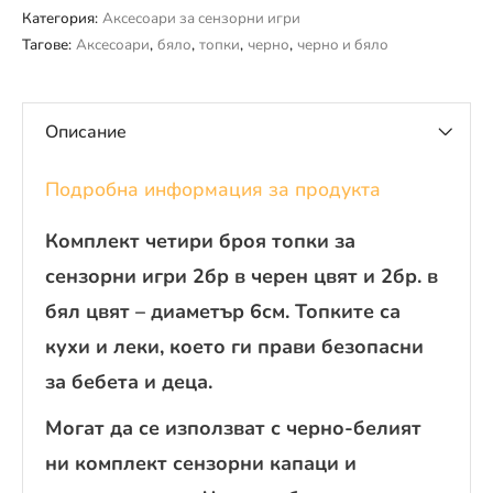
Категория:
Аксесоари за сензорни игри
Тагове:
Аксесоари
,
бяло
,
топки
,
черно
,
черно и бяло
Описание
Подробна информация за продукта
Комплект четири броя топки за
сензорни игри 2бр в черен цвят и 2бр. в
бял цвят – диаметър 6см. Топките са
кухи и леки, което ги прави безопасни
за бебета и деца.
Могат да се използват с черно-белият
ни комплект сензорни капаци и