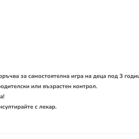
поръчва за самостоятелна игра на деца под 3 годи
дителски или възрастен контрол.
а!
нсултирайте с лекар.