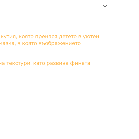
кутия, която пренася детето в уютен
иказка, в която въображението
на текстури, като развива фината