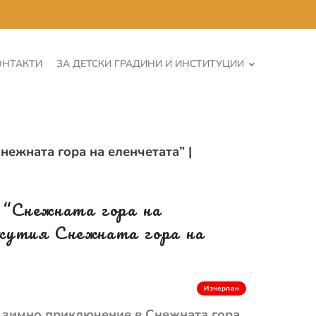
ОНТАКТИ
ЗА ДЕТСКИ ГРАДИНИ И ИНСТИТУЦИИ
нежната гора на еленчетата” |
 “Снежната гора на
 кутия Снежната гора на
Изчерпан
о зимно приключение в Снежната гора