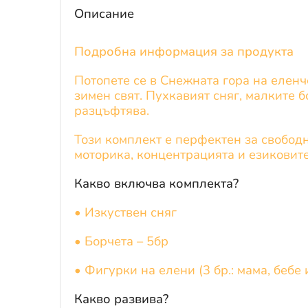
Описание
Подробна информация за продукта
Потопете се в Снежната гора на еленч
зимен свят. Пухкавият сняг, малките 
разцъфтява.
Този комплект е перфектен за свободн
моторика, концентрацията и езиковите
Какво включва комплекта?
• Изкуствен сняг
• Борчета – 5бр
• Фигурки на елени (3 бр.: мама, бебе 
Какво развива?