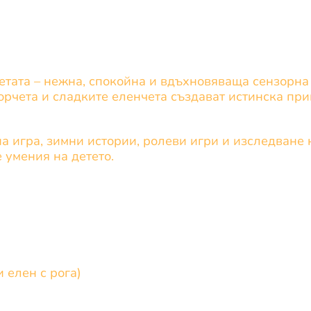
етата – нежна, спокойна и вдъхновяваща сензорна 
борчета и сладките еленчета създават истинска пр
а игра, зимни истории, ролеви игри и изследване 
 умения на детето.
и елен с рога)