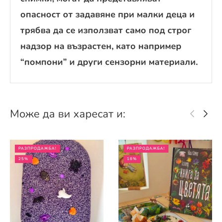
опасност от задавяне при малки деца и
трябва да се използват само под строг
надзор на възрастен, като например
“помпони” и други сензорни материали.
Може да ви харесат и:
РАЗПРОДАЖБА!
РАЗПРОДАЖБА!
25%
18%