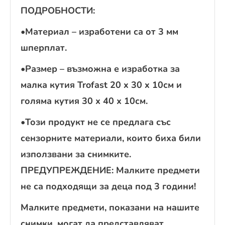
ПОДРОБНОСТИ:
•Материал – изработени са от 3 мм
шперплат.
•Размер – възможна е изработка за
малка кутия Trofast 20 x 30 x 10см и
голяма кутия 30 х 40 х 10см.
•Този продукт не се предлага със
сензорните материали, които биха били
използвани за снимките.
ПРЕДУПРЕЖДЕНИЕ: Малките предмети
не са подходящи за деца под 3 години!
Малките предмети, показани на нашите
снимки, могат да представляват