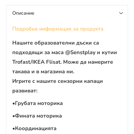
Описание
Подробна информация за продукта
Нашите образователни дъски са
подходящи за маса @Senstplay и кутии
Trofast/IKEA Flisat. Може да намерите
такава и в магазина ни.
Игрите с нашите сензорни капаци
развиват:
•Грубата моторика
•Фината моторика
•Координацията