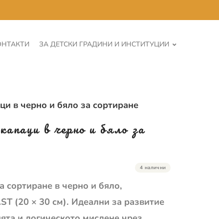
ОНТАКТИ
ЗА ДЕТСКИ ГРАДИНИ И ИНСТИТУЦИИ
ци в черно и бяло за сортиране
капаци в черно и бяло за
4 налични
а сортиране в черно и бяло,
T (20 × 30 см). Идеални за развитие
ята и логическото мислене чрез