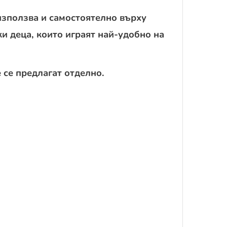
 използва и самостоятелно върху
ки деца, които играят най-удобно на
 се предлагат отделно.