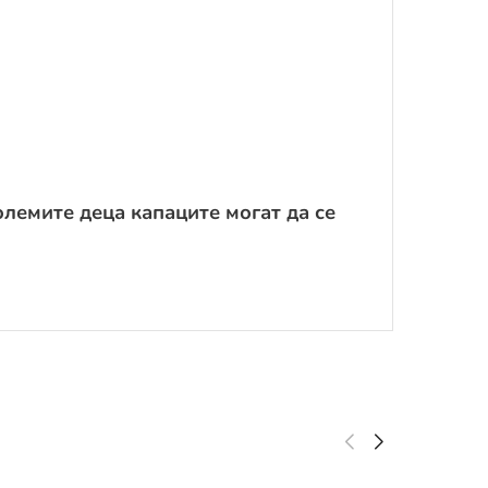
олемите деца капаците могат да се