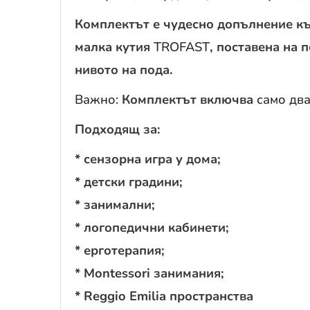
Комплектът е чудесно допълнение къ
малка кутия
TROFAST
, поставена на 
нивото на пода.
Важно:
Комплектът включва
само дв
Подходящ за:
* сензорна игра у дома;
* детски градини;
* занимални;
* логопедични кабинети;
* ерготерапия;
* Montessori занимания;
* Reggio Emilia пространства