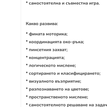
* самостоятелна и съвместна игра.
Какво развива:
* фината моторика;
* координацията око–ръка;
* пинсетния захват;
* концентрацията;
* логическото мислене;
* сортирането и класифицирането;
* визуалното възприятие;
* разпознаването на цветове;
* пространственото мислене;
* самостоятелното решаване на задач