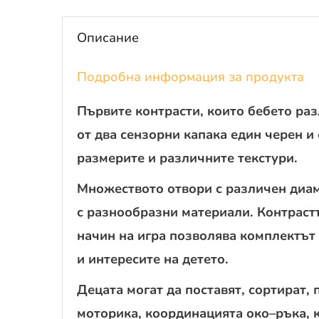
Описание
Подробна информация за продукта
Първите контрасти, които бебето раз
от два сензорни капака един черен и
размерите и различните текстури.
Множеството отвори с различен диам
с разнообразни материали. Контраст
начин на игра позволява комплектът 
и интересите на детето.
Децата могат да поставят, сортират
моторика, координацията око–ръка, 