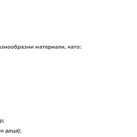
азнообразни материали, като:
р;
и деца);