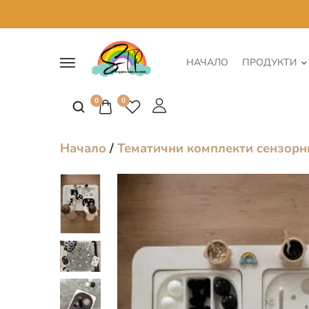
НАЧАЛО
ПРОДУКТИ
0
0
Начало
/
Тематични комплекти сензорн