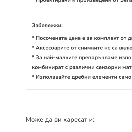
Забележки:
* Посочената цена е за комплект от д
* Аксесоарите от снимките не са вкл
* За най-малките препоръчваме изпол
комбинират с различни сензорни мат
* Използвайте дребни елементи само
Може да ви харесат и: