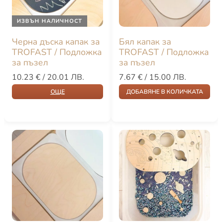
ИЗВЪН НАЛИЧНОСТ
Черна дъска капак за
Бял капак за
TROFAST / Подложка
TROFAST / Подложка
за пъзел
за пъзел
10.23
€
/ 20.01 ЛВ.
7.67
€
/ 15.00 ЛВ.
ОЩЕ
ДОБАВЯНЕ В КОЛИЧКАТА