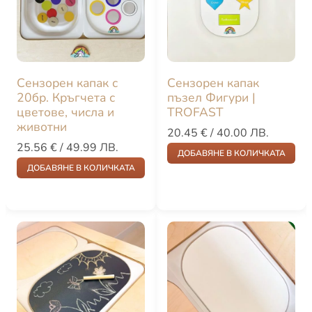
Сензорен капак с
Сензорен капак
20бр. Кръгчета с
пъзел Фигури |
цветове, числа и
TROFAST
животни
20.45
€
/ 40.00 ЛВ.
25.56
€
/ 49.99 ЛВ.
ДОБАВЯНЕ В КОЛИЧКАТА
ДОБАВЯНЕ В КОЛИЧКАТА