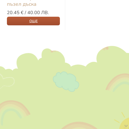
пъзел дъска
20.45
€
/ 40.00 ЛВ.
ОЩЕ