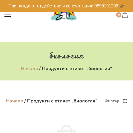
При нужда от съдействие и консултация: 0899191206
0
биология
Начало
/ Продукти с етикет „биология“
Начало
/ Продукти с етикет „биология“
Филтър